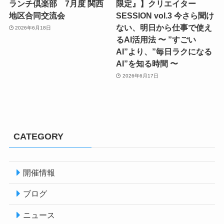
ランチ倶楽部 7月度 関西
限定』】クリエイター
地区合同交流会
SESSION vol.3 今さら聞け
ない、明日から仕事で使え
2026年6月18日
るAI活用法 〜 ”すごい
AI”より、”毎日ラクになる
AI”を知る時間 〜
2026年6月17日
CATEGORY
開催情報
ブログ
ニュース