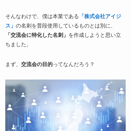
そんなわけで、僕は本業である
「株式会社アイジ
ス」
の名刺を普段使用しているものとは別に、
「交流会に特化した名刺」
を作成しようと思い立
ちました。
まず、
交流会の目的
ってなんだろう？