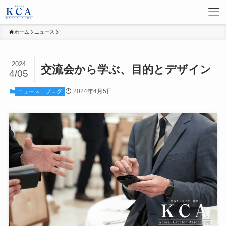
ホーム
ニュース
2024
交流会から学ぶ、目的とデザイン
4/05
2024年4月5日
ニュース
ブログ