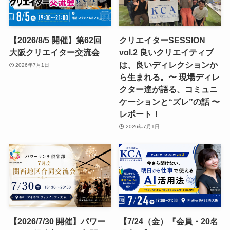
【2026/8/5 開催】第62回
クリエイターSESSION
大阪クリエイター交流会
vol.2 良いクリエイティブ
は、良いディレクションか
2026年7月1日
ら生まれる。〜 現場ディレ
クター達が語る、コミュニ
ケーションと“ズレ”の話 〜
レポート！
2026年7月1日
【2026/7/30 開催】パワー
【7/24（金）『会員・20名