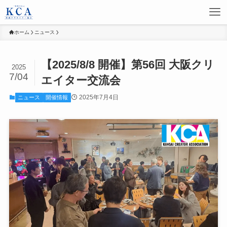
ホーム
ニュース
【2025/8/8 開催】第56回 大阪クリ
2025
7/04
エイター交流会
2025年7月4日
ニュース
開催情報