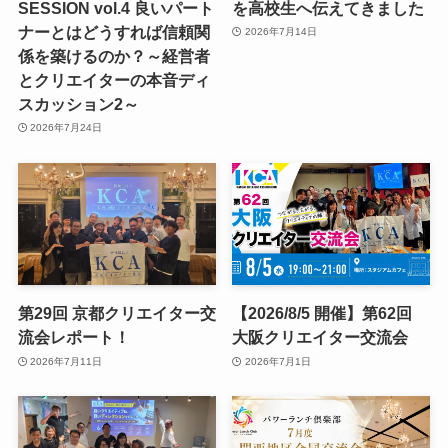
SESSION vol.4 良いパート
を高校生へ伝えてきました
ナーとはどうすれば信頼関
2026年7月14日
係を築けるのか？～経営者
とクリエイターの本音ディ
スカッション2～
2026年7月24日
第29回 京都クリエイター交
【2026/8/5 開催】第62回
流会レポート！
大阪クリエイター交流会
2026年7月11日
2026年7月1日