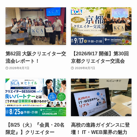
第62回 大阪クリエイター交
【2026/9/17 開催】第30回
流会レポート！
京都クリエイター交流会
2026年8月7日
2026年8月7日
【8/25（火）『会員・20名
高校の進路ガイダンスに登
限定』】クリエイター
壇！ IT・WEB業界の魅力