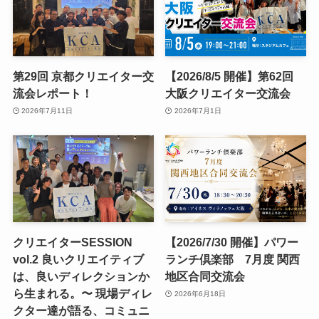
第29回 京都クリエイター交
【2026/8/5 開催】第62回
流会レポート！
大阪クリエイター交流会
2026年7月11日
2026年7月1日
クリエイターSESSION
【2026/7/30 開催】パワー
vol.2 良いクリエイティブ
ランチ倶楽部 7月度 関西
は、良いディレクションか
地区合同交流会
ら生まれる。〜 現場ディレ
2026年6月18日
クター達が語る、コミュニ