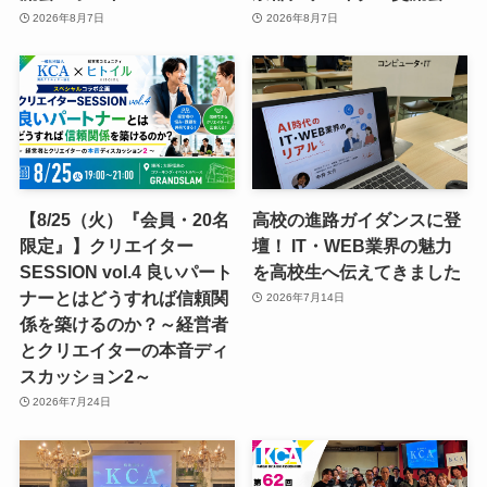
2026年8月7日
2026年8月7日
【8/25（火）『会員・20名
高校の進路ガイダンスに登
限定』】クリエイター
壇！ IT・WEB業界の魅力
SESSION vol.4 良いパート
を高校生へ伝えてきました
ナーとはどうすれば信頼関
2026年7月14日
係を築けるのか？～経営者
とクリエイターの本音ディ
スカッション2～
2026年7月24日