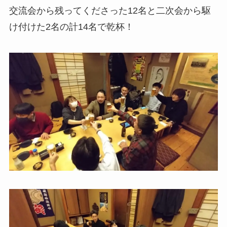
交流会から残ってくださった12名と二次会から駆
け付けた2名の計14名で乾杯！