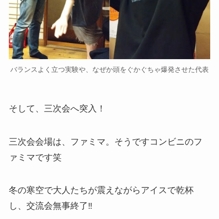
バランスよく立つ実験や、なぜか頭をぐかぐちゃ爆発させた代表
そして、三次会へ突入！
三次会会場は、ファミマ。そうですコンビニのフ
ァミマです笑
冬の寒空で大人たちが震えながらアイスで乾杯
し、交流会無事終了‼