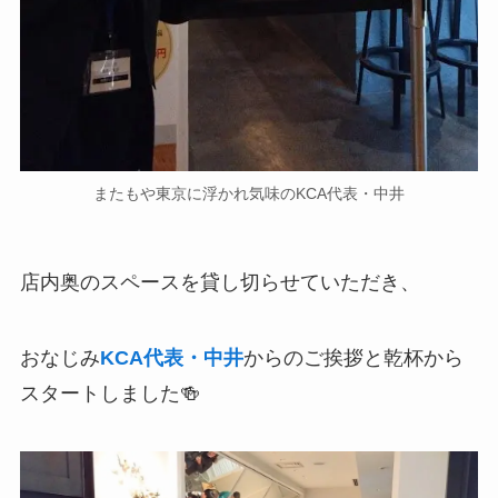
またもや東京に浮かれ気味のKCA代表・中井
店内奥のスペースを貸し切らせていただき、
おなじみ
KCA代表・中井
からのご挨拶と乾杯から
スタートしました🍻