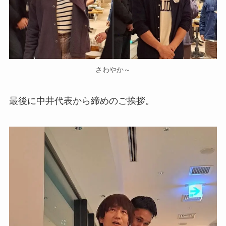
さわやか～
最後に中井代表から締めのご挨拶。