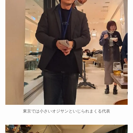
東京では小さいオジサンといじられまくる代表