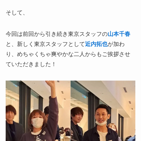
そして、
今回は前回から引き続き東京スタッフの
山本千春
と、新しく東京スタッフとして
近内拓也
が加わ
り、めちゃくちゃ爽やかな二人からもご挨拶させ
ていただきました！