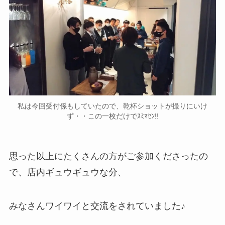
私は今回受付係もしていたので、乾杯ショットが撮りにいけ
ず・・この一枚だけでｽﾐﾏｾﾝ‼
思った以上にたくさんの方がご参加くださったの
で、店内ギュウギュウな分、
みなさんワイワイと交流をされていました♪