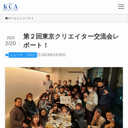
ホーム
ニュース
第２回東京クリエイター交流会レ
2023
2/20
ポート！
2023年2月20日
ニュース
ブログ