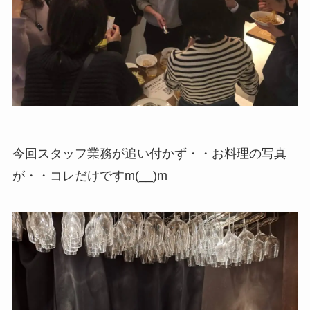
今回スタッフ業務が追い付かず・・お料理の写真
が・・コレだけですm(__)m