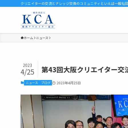
クリエイターの交流とナレッジ交換のコミュニティといえば一般社団法人
ホーム
ニュース
2023
第43回大阪クリエイター交
4/25
ニュース
ブログ
2023年4月25日