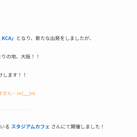
KCA」
となり、新たな出発をしましたが、
まりの地、大阪！！
けします！！
ん…m(__)m
ている
スタジアムカフェ
さんにて開催しました！