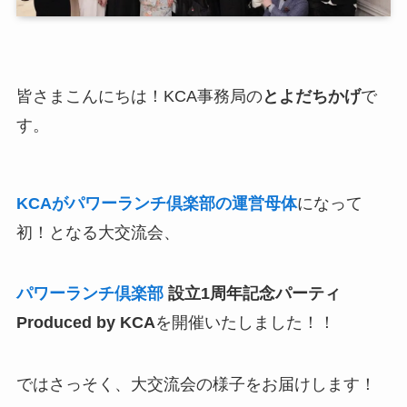
皆さまこんにちは！KCA事務局の
とよだちかげ
で
す。
KCAがパワーランチ倶楽部の運営母体
になって
初！となる大交流会、
パワーランチ倶楽部
設立1周年記念パーティ
Produced by KCA
を開催いたしました！！
ではさっそく、大交流会の様子をお届けします！