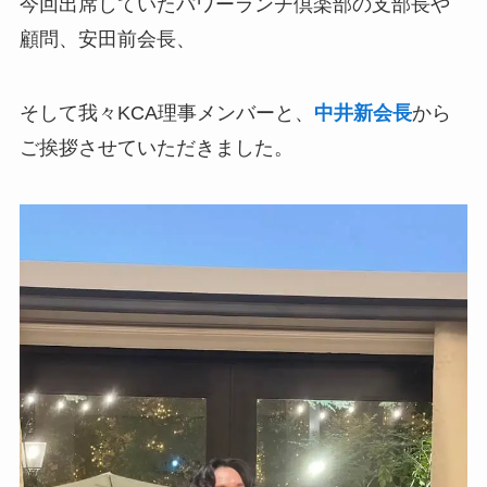
今回出席していたパワーランチ倶楽部の支部長や
顧問、安田前会長、
そして我々KCA理事メンバーと、
中井新会長
から
ご挨拶させていただきました。