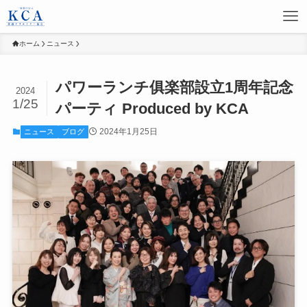
ホーム
ニュース
パワーランチ俱楽部設立1周年記念
2024
1/25
パーティ Produced by KCA
2024年1月25日
ニュース
ブログ