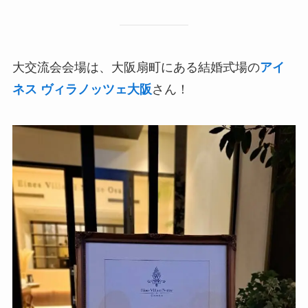
大交流会会場は、大阪扇町にある結婚式場の
アイ
ネス ヴィラノッツェ大阪
さん！