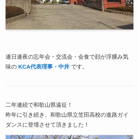
連日連夜の忘年会・交流会・会食で顔が浮腫み気
味の
KCA代表理事・中井
です。
二年連続で和歌山県遠征！
昨年に引き続き、和歌山県立笠田高校の進路ガイ
ダンスに登壇させて頂きました！