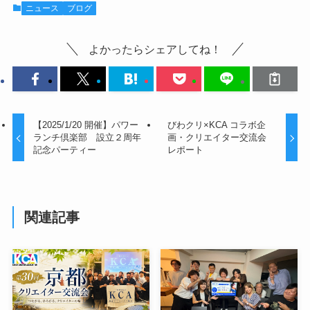
ニュース
ブログ
よかったらシェアしてね！
【2025/1/20 開催】パワー
びわクリ×KCA コラボ企
ランチ倶楽部 設立２周年
画・クリエイター交流会
記念パーティー
レポート
関連記事