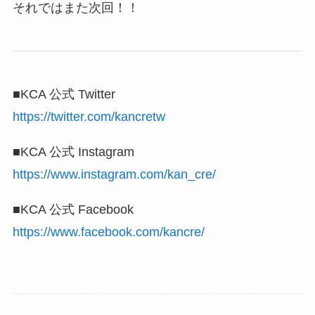
それではまた次回！！
■KCA 公式 Twitter
https://twitter.com/kancretw
■KCA 公式 Instagram
https://www.instagram.com/kan_cre/
■KCA 公式 Facebook
https://www.facebook.com/kancre/