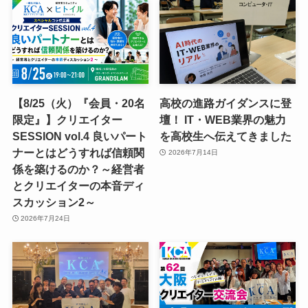
【8/25（火）『会員・20名
高校の進路ガイダンスに登
限定』】クリエイター
壇！ IT・WEB業界の魅力
SESSION vol.4 良いパート
を高校生へ伝えてきました
ナーとはどうすれば信頼関
2026年7月14日
係を築けるのか？～経営者
とクリエイターの本音ディ
スカッション2～
2026年7月24日