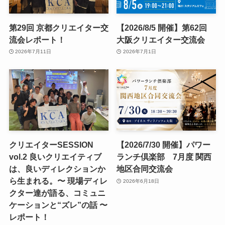
第29回 京都クリエイター交
【2026/8/5 開催】第62回
流会レポート！
大阪クリエイター交流会
2026年7月11日
2026年7月1日
クリエイターSESSION
【2026/7/30 開催】パワー
vol.2 良いクリエイティブ
ランチ倶楽部 7月度 関西
は、良いディレクションか
地区合同交流会
ら生まれる。〜 現場ディレ
2026年6月18日
クター達が語る、コミュニ
ケーションと“ズレ”の話 〜
レポート！