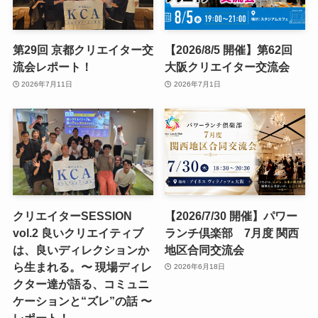
第29回 京都クリエイター交
【2026/8/5 開催】第62回
流会レポート！
大阪クリエイター交流会
2026年7月11日
2026年7月1日
クリエイターSESSION
【2026/7/30 開催】パワー
vol.2 良いクリエイティブ
ランチ倶楽部 7月度 関西
は、良いディレクションか
地区合同交流会
ら生まれる。〜 現場ディレ
2026年6月18日
クター達が語る、コミュニ
ケーションと“ズレ”の話 〜
レポート！