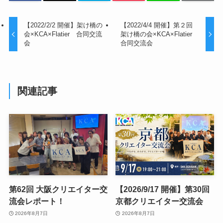
【2022/2/2 開催】架け橋の
【2022/4/4 開催】第２回
会×KCA×Flatier 合同交流
架け橋の会×KCA×Flatier
会
合同交流会
関連記事
第62回 大阪クリエイター交
【2026/9/17 開催】第30回
流会レポート！
京都クリエイター交流会
2026年8月7日
2026年8月7日