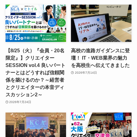
【8/25（火）『会員・20名
高校の進路ガイダンスに登
限定』】クリエイター
壇！ IT・WEB業界の魅力
SESSION vol.4 良いパート
を高校生へ伝えてきました
ナーとはどうすれば信頼関
2026年7月14日
係を築けるのか？～経営者
とクリエイターの本音ディ
スカッション2～
2026年7月24日