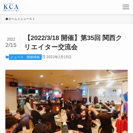
ホーム
ニュース
【2022/3/18 開催】第35回 関西ク
2022
2/15
リエイター交流会
2022年2月15日
ニュース
開催情報