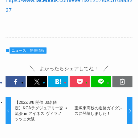
https://www.facebook.com/events/12578045749932
37
ニュース
開催情報
よかったらシェアしてね！
【2022/8/8 開催 30名限
定】KCAラグジュアリー交
宝塚東高校の進路ガイダン
流会 in アイネス ヴィラノ
スに登壇しました！
ッツェ大阪