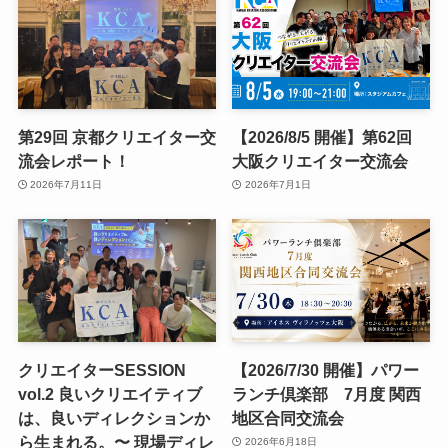
第29回 京都クリエイター交
【2026/8/5 開催】第62回
流会レポート！
大阪クリエイター交流会
2026年7月11日
2026年7月1日
クリエイターSESSION
【2026/7/30 開催】パワー
vol.2 良いクリエイティブ
ランチ倶楽部 7月度 関西
は、良いディレクションか
地区合同交流会
ら生まれる。〜 現場ディレ
2026年6月18日