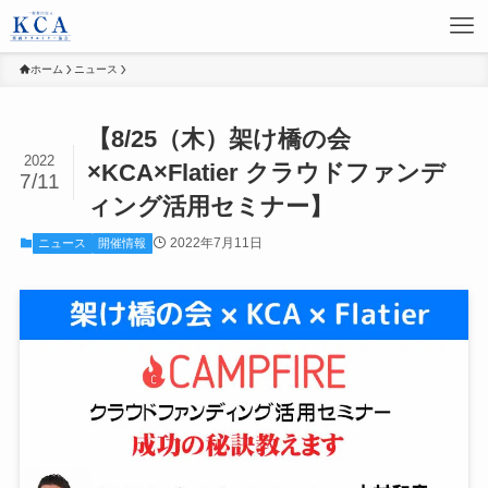
ホーム
ニュース
【8/25（木）架け橋の会
2022
×KCA×Flatier クラウドファンデ
7/11
ィング活用セミナー】
2022年7月11日
ニュース
開催情報