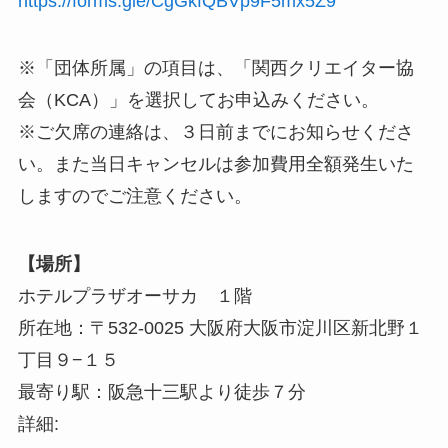
https://forms.gle/CgGkfQBVp9F5mx5Z9
※「団体所属」の項目は、「関西クリエイター協
会（KCA）」を選択してお申込みください。
※ご欠席の連絡は、３日前までにお知らせくださ
い。また当日キャンセルは参加費用全額発生いた
しますのでご注意ください。
【場所】
ホテルプラザオーサカ １階
所在地：〒532-0025 大阪府大阪市淀川区新北野１
丁目９−１５
最寄り駅：阪急十三駅より徒歩７分
詳細: