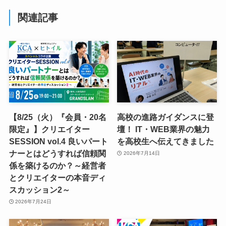
関連記事
【8/25（火）『会員・20名
高校の進路ガイダンスに登
限定』】クリエイター
壇！ IT・WEB業界の魅力
SESSION vol.4 良いパート
を高校生へ伝えてきました
ナーとはどうすれば信頼関
2026年7月14日
係を築けるのか？～経営者
とクリエイターの本音ディ
スカッション2～
2026年7月24日