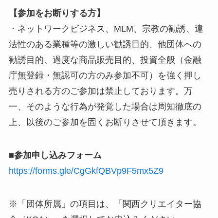
【参加をお断りする方】
・ネットワークビジネス、MLM、宗教の勧誘、違
法性のある業種等の激しい勧誘目的、他団体への
勧誘目的、過度な商品販売目的、投資全般（金融
庁無登録・無認可の方のみ参加不可）を強く押し
売りされる方のご参加は禁止しております。万
一、そのような行為が発覚した場合は周知徹底の
上、以後のご参加を固くお断りさせて頂きます。
■参加申し込みフォーム
https://forms.gle/CgGkfQBVp9F5mx5Z9
※「団体所属」の項目は、「関西クリエイター協