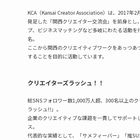
KCA（Kansai Creator Association
発足した「関西クリエイター交流会」を前身とし
プ、ビジネスマッチングなど多岐にわたる活動を行な
名。
ここから関西のクリエイティブワークをあっつあ
することを目的に活動しています。
クリエイターズラッシュ！！
総SNSフォロワー数1,000万人超、300名以
ラッシュ!!」。
企業のクリエイティブな課題を一貫してサポート
ス。
代表的な実績として、「サメフィーバー」「推SUS