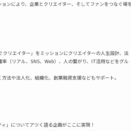
ションにより、企業とクリエイター、そしてファンをつなぐ場
稼ぐクリエイター」をミッションにクリエイターの人生設計、法
率（リアル、SNS、Web）、人の繋がり、IT活用などをグル
く方法や法人化、組織化、創業融資支援などもサポート。
ティ」についてアツく語る企画がここに実現！