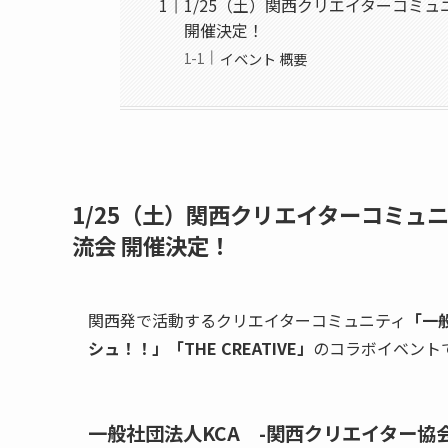
1/25（土）関西クリエイターコミ
開催決定！
イベント 概要
1/25（土）
関西クリエイターコミュ
流会
開催決定！
関西発で活動するクリエイターコミュニティ
「一
シュ！！」「THE CREATIVE」
のコラボイベント
一般社団法人
KCA -関西クリエイター協会