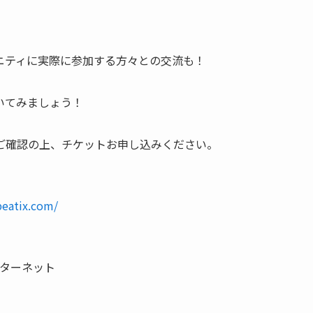
ニティに実際に参加する方々との交流も！
いてみましょう！
ご確認の上、チケットお申し込みください。
peatix.com/
インターネット