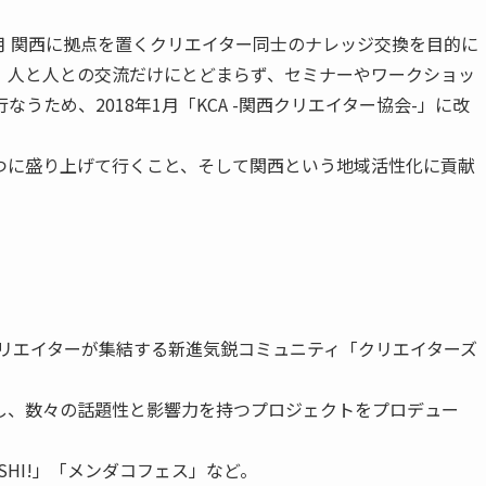
）は、2017年2月 関西に拠点を置くクリエイター同士のナレッジ交換を目的に
、人と人との交流だけにとどまらず、セミナーやワークショッ
うため、2018年1月「KCA -関西クリエイター協会-」に改
つに盛り上げて行くこと、そして関西という地域活性化に貢献
上のクリエイターが集結する新進気鋭コミュニティ「クリエイターズ
し、数々の話題性と影響力を持つプロジェクトをプロデュー
HI!」「メンダコフェス」など。