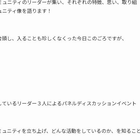
ミュニティのリーダーが集い、それぞれの特徴、思い、取り組
ュニティ像を語ります！
台頭し、入ることも珍しくなくった今日このごろですが、
しているリーダー３人によるパネルディスカッションイベント
ミュニティを立ち上げ、どんな活動をしているのか、を知るこ