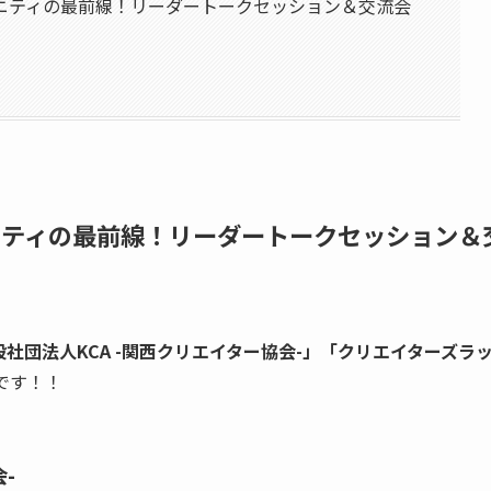
ュニティの最前線！リーダートークセッション＆交流会
ニティの最前線！リーダートークセッション＆
般社団法人KCA -関西クリエイター協会-」「クリエイターズラ
です！！
-