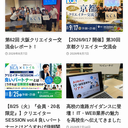
第62回 大阪クリエイター交
【2026/9/17 開催】第30回
流会レポート！
京都クリエイター交流会
2026年8月7日
2026年8月7日
【8/25（火）『会員・20名
高校の進路ガイダンスに登
限定』】クリエイター
壇！ IT・WEB業界の魅力
SESSION vol.4 良いパート
を高校生へ伝えてきました
ナーとはどうすれば信頼関
2026年7月14日