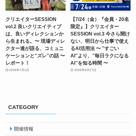
クリエイターSESSION
【7/24（金）『会員・20名
vol.2 良いクリエイティブ
限定』】クリエイター
は、良いディレクションか
SESSION vol.3 今さら聞け
ら生まれる。〜 現場ディレ
ない、明日から仕事で使え
クター達が語る、コミュニ
るAI活用法 〜 ”すごい
ケーションと“ズレ”の話 〜
AI”より、”毎日ラクになる
レポート！
AI”を知る時間 〜
2026年7月1日
2026年6月17日
CATEGORY
開催情報