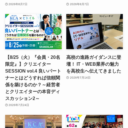
2026年8月7日
2026年8月7日
【8/25（火）『会員・20名
高校の進路ガイダンスに登
限定』】クリエイター
壇！ IT・WEB業界の魅力
SESSION vol.4 良いパート
を高校生へ伝えてきました
ナーとはどうすれば信頼関
2026年7月14日
係を築けるのか？～経営者
とクリエイターの本音ディ
スカッション2～
2026年7月24日