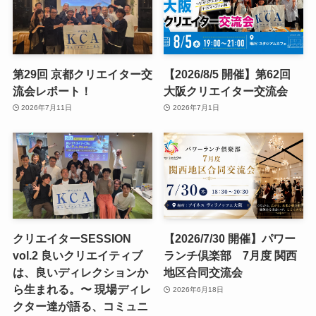
第29回 京都クリエイター交
【2026/8/5 開催】第62回
流会レポート！
大阪クリエイター交流会
2026年7月11日
2026年7月1日
クリエイターSESSION
【2026/7/30 開催】パワー
vol.2 良いクリエイティブ
ランチ倶楽部 7月度 関西
は、良いディレクションか
地区合同交流会
ら生まれる。〜 現場ディレ
2026年6月18日
クター達が語る、コミュニ