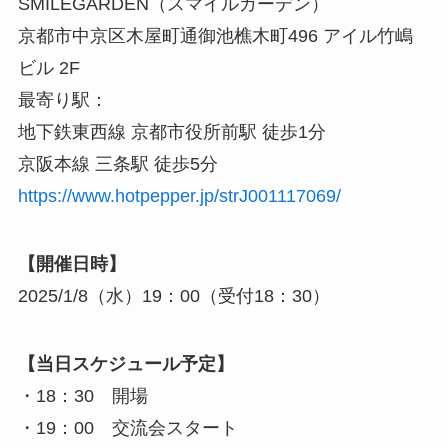
SMILEGARDEN（スマイルガーデン）
京都市中京区木屋町通御池樵木町496 アイル竹嶋
ビル 2F
最寄り駅：
地下鉄東西線 京都市役所前駅 徒歩1分
京阪本線 三条駅 徒歩5分
https://www.hotpepper.jp/strJ001117069/
【開催日時】
2025/1/8（水）19：00（受付18：30）
【当日スケジュール予定】
・18：30 開場
・19：00 交流会スタート