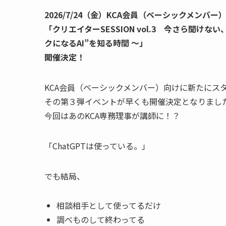
2026/7/24（金）KCA会員（ベーシックメンバー
「クリエイターSESSION vol.3 今さら聞けな
クになるAI”を知る時間 〜」
開催決定！
KCA会員（ベーシックメンバー）向けに新たにス
その第３弾イベントが早くも開催決定となりまし
今回はあのKCA専務理事が講師に！？
「ChatGPTは使っている。」
でも結局、
相談相手として使ってるだけ
調べものして終わってる