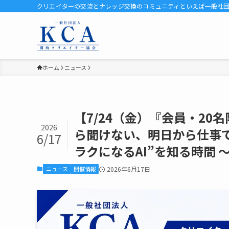
クリエイターの交流とナレッジ交換のコミュニティといえば一般社団法人
ホーム
ニュース
【7/24（金）『会員・20名限
2026
ら聞けない、明日から仕事で使
6/17
ラクになるAI”を知る時間 
ニュース
開催情報
2026年6月17日