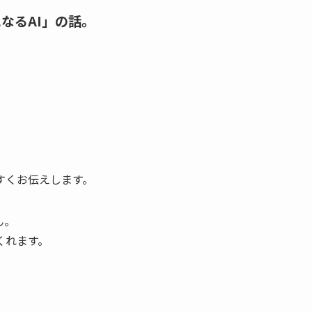
なるAI」の話。
すくお伝えします。
ん。
くれます。